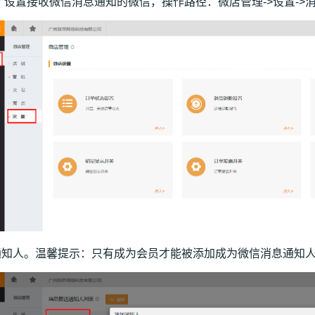
 设置接收微信消息通知的微信，操作路径：微店管理->设置->
通知人。温馨提示：只有成为会员才能被添加成为微信消息通知