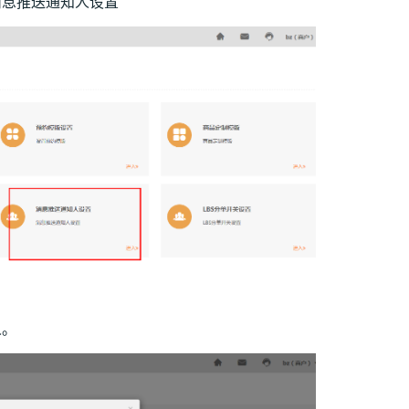
消息推送通知人设置
人。