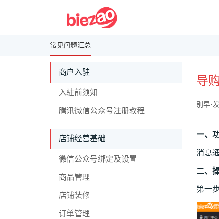
常见问题汇总
商户入驻
导
入驻前须知
别早·发
腾讯微信公众号注册教程
一、
店铺经营基础
消息
微信公众号绑定及设置
二、
商品管理
第一步
店铺装修
订单管理