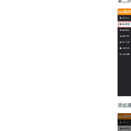
第二步
添加