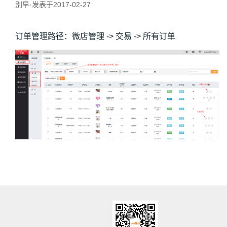
别早·发表于2017-02-27
订单管理路径：微店管理 -> 交易 -> 所有订单