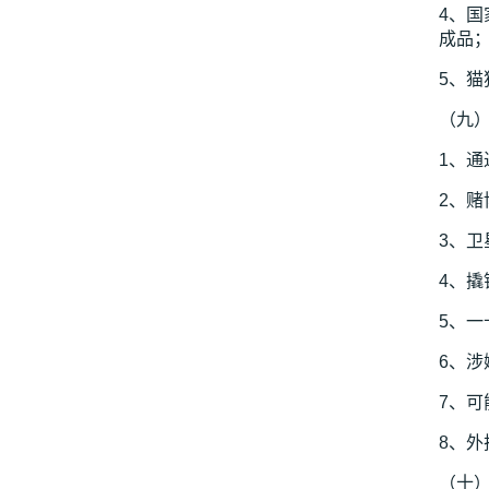
4、
成品
5、
（九）
1、
2、
3、
4、
5、
6、
7、
8、
（十