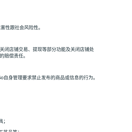
危害性跟社会风险性。
除，关闭店铺交易、提现等部分功能及关闭店铺处
失的赔偿责任。
e Go自身管理要求禁止发布的商品或信息的行为。
具；