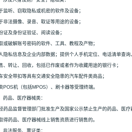
用于监听、窃取隐私或机密的软件及设备；
用于非法摄像、录音、取证等用途的设备；
身份证及身份证验证、阅读设备；
盗取或破解账号密码的软件、工具、教程及产物；
个人隐私信息及企业内部数据；提供个人手机定位、电话清单查询
出售、转让、回收，包括已作废或者作为收藏用途的银行卡；
汽车安全带扣等具有交通安全隐患的汽车配件类商品；
卖POS机（包括MPOS）、刷卡器等受理终端。
） 药品、医疗器械类：
未经药品监督管理部门批准生产及国家公示禁止生产的药品、医疗
未取得药品、医疗器械线上销售资质进行销售的。
） 非法服务、票证类：