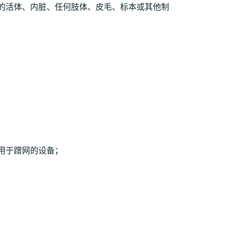
的活体、内脏、任何肢体、皮毛、标本或其他制
用于蹭网的设备；