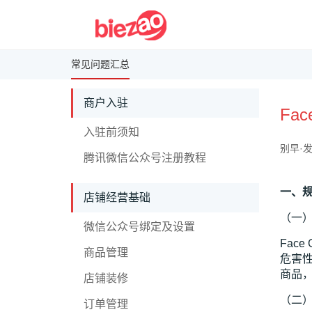
常见问题汇总
商户入驻
Fa
入驻前须知
别早·发
腾讯微信公众号注册教程
一、
店铺经营基础
（一
微信公众号绑定及设置
Fac
商品管理
危害性
商品，
店铺装修
（二
订单管理