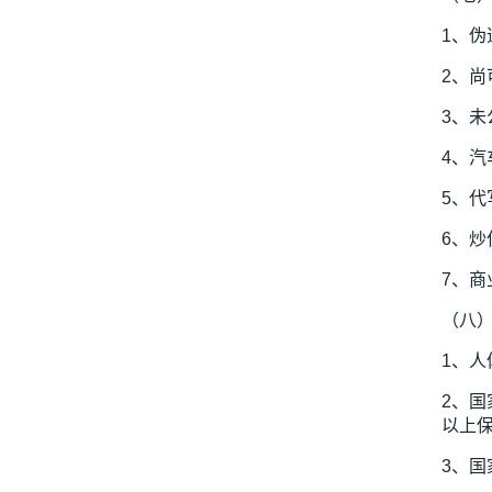
1、
2、
3、
4、
5、
6、
7、
（八
1、人
2、
以上
3、