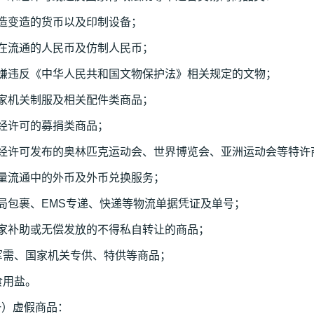
伪造变造的货币以及印制设备；
正在流通的人民币及仿制人民币；
涉嫌违反《中华人民共和国文物保护法》相关规定的文物；
国家机关制服及相关配件类商品；
未经许可的募捐类商品；
未经许可发布的奥林匹克运动会、世界博览会、亚洲运动会等特许
大量流通中的外币及外币兑换服务；
局包裹、EMS专递、快递等物流单据凭证及单号；
国家补助或无偿发放的不得私自转让的商品；
军需、国家机关专供、特供等商品；
食用盐。
一）虚假商品：