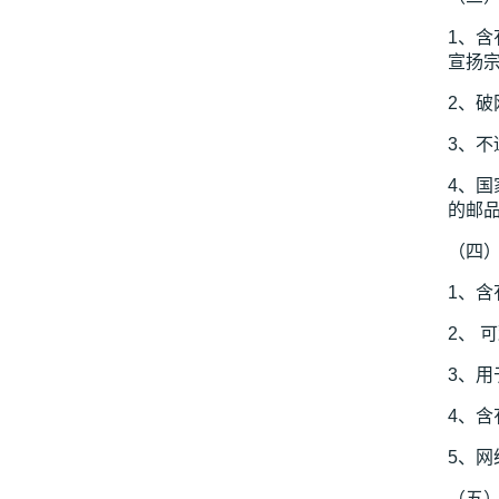
1、
宣扬
2、破
3、
4、
的邮
（四
1、
2、
3、
4、
5、
（五