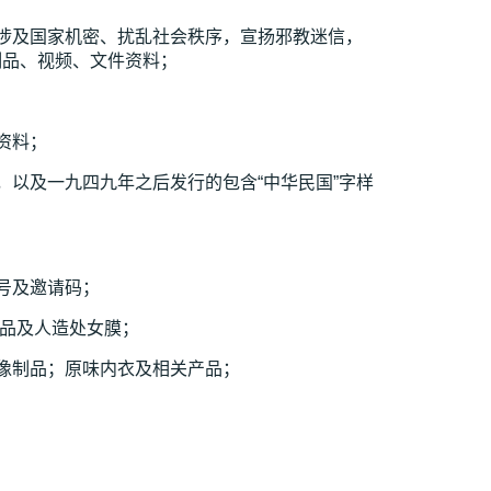
涉及国家机密、扰乱社会秩序，宣扬邪教迷信，
制品、视频、文件资料；
资料；
，以及一九四九年之后发行的包含“中华民国”字样
号及邀请码；
商品及人造处女膜；
像制品；原味内衣及相关产品；