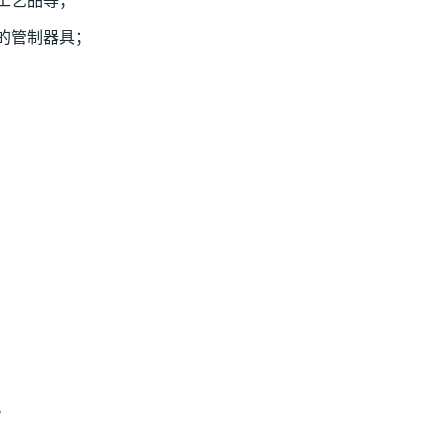
工艺品等；
的管制器具；
。