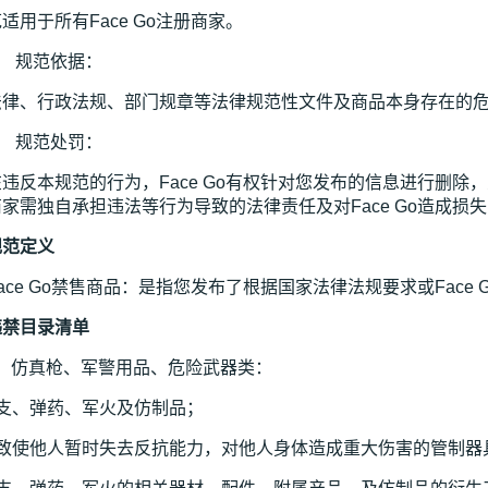
适用于所有Face Go注册商家。
） 规范依据：
法律、行政法规、部门规章等法律规范性文件及商品本身存在的
） 规范处罚：
违反本规范的行为，Face Go有权针对您发布的信息进行删
家需独自承担违法等行为导致的法律责任及对Face Go造成损
规范定义
ace Go禁售商品：是指您发布了根据国家法律法规要求或Fac
违禁目录清单
） 仿真枪、军警用品、危险武器类：
枪支、弹药、军火及仿制品；
可致使他人暂时失去反抗能力，对他人身体造成重大伤害的管制器