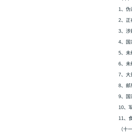
1、
2、
3、
4、
5、
6、
7、
8、邮
9、
10、
11、
（十