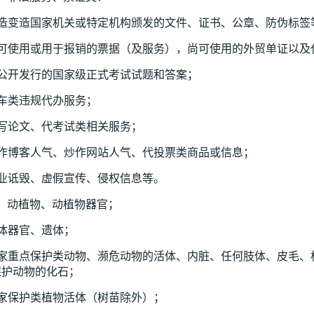
伪造变造国家机关或特定机构颁发的文件、证书、公章、防伪标签
尚可使用或用于报销的票据（及服务），尚可使用的外贸单证以及
未公开发行的国家级正式考试试题和答案；
汽车类违规代办服务；
代写论文、代考试类相关服务；
炒作博客人气、炒作网站人气、代投票类商品或信息；
商业诋毁、虚假宣传、侵权信息等。
） 动植物、动植物器官；
体器官、遗体；
国家重点保护类动物、濒危动物的活体、内脏、任何肢体、皮毛、
保护动物的化石；
国家保护类植物活体（树苗除外）；